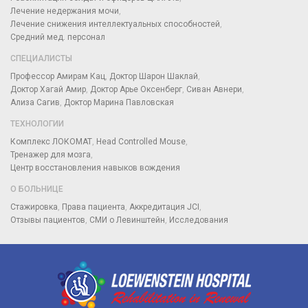
Лечение недержания мочи
Лечение снижения интеллектуальных способностей
Средний мед. персонал
СПЕЦИАЛИСТЫ
Профессор Амирам Кац
Доктор Шарон Шаклай
Доктор Хагай Амир
Доктор Арье Оксенберг
Сиван Авнери
Ализа Сагив
Доктор Марина Павловская
ТЕХНОЛОГИИ
Комплекс ЛОКОМАТ
Head Controlled Mouse
Тренажер для мозга
Центр восстановления навыков вождения
О БОЛЬНИЦЕ
Стажировка
Права пациента
Аккредитация JCI
Отзывы пациентов
СМИ о Левинштейн
Исследования