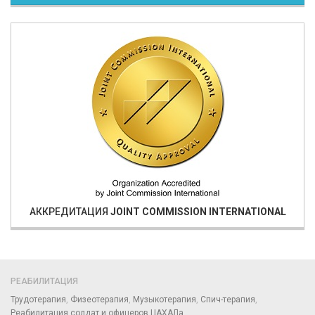
АККРЕДИТАЦИЯ
JOINT COMMISSION INTERNATIONAL
РЕАБИЛИТАЦИЯ
Трудотерапия
Физеотерапия
Музыкотерапия
Спич-терапия
Реабилитация солдат и офицеров ЦАХАЛа