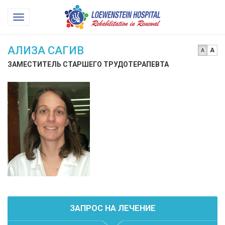
Loewenstein
Toggle
Hospital
navigation
АЛИЗА САГИВ
A
A
ЗАМЕСТИТЕЛЬ СТАРШЕГО ТРУДОТЕРАПЕВТА
ЗАПРОС НА ЛЕЧЕНИЕ