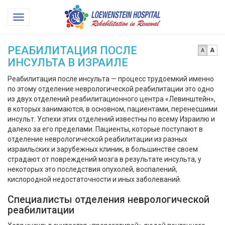
Loewenstein
Toggle
Hospital
navigation
РЕАБИЛИТАЦИЯ ПОСЛЕ
A
A
ИНСУЛЬТА В ИЗРАИЛЕ
Реабилитация после инсульта — процесс трудоемкий именно
по этому отделение неврологической реабилитации это одно
из двух отделений реабилитационного центра «Левинштейн»,
в которых занимаются, в основном, пациентами, перенесшими
инсульт. Успехи этих отделений известны по всему Израилю и
далеко за его пределами. Пациенты, которые поступают в
отделение неврологической реабилитации из разных
израильских и зарубежных клиник, в большинстве своем
страдают от повреждений мозга в результате инсульта, у
некоторых это последствия опухолей, воспалений,
кислородной недостаточности и иных заболеваний.
Специалисты отделения неврологической
реабилитации