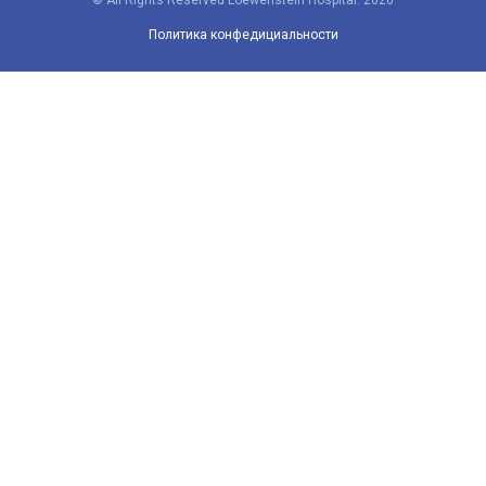
© All Rights Reserved Loewenstein Hospital. 2026
Политика конфедициальности