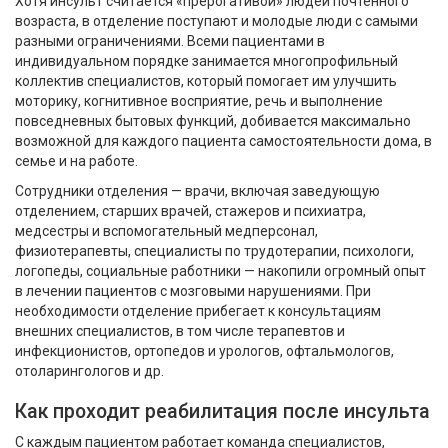
Хотя инсульт считается «прерогативой» людей почтенного
возраста, в отделение поступают и молодые люди с самыми
разными ограничениями. Всеми пациентами в
индивидуальном порядке занимается многопрофильный
коллектив специалистов, который помогает им улучшить
моторику, когнитивное восприятие, речь и выполнение
повседневных бытовых функций, добивается максимально
возможной для каждого пациента самостоятельности дома, в
семье и на работе.
Сотрудники отделения — врачи, включая заведующую
отделением, старших врачей, стажеров и психиатра,
медсестры и вспомогательный медперсонал,
физиотерапевты, специалисты по трудотерапии, психологи,
логопеды, социальные работники — накопили огромный опыт
в лечении пациентов с мозговыми нарушениями. При
необходимости отделение прибегает к консультациям
внешних специалистов, в том числе терапевтов и
инфекционистов, ортопедов и урологов, офтальмологов,
отоларингологов и др.
Как проходит реабилитация после инсульта
С каждым пациентом работает команда специалистов,