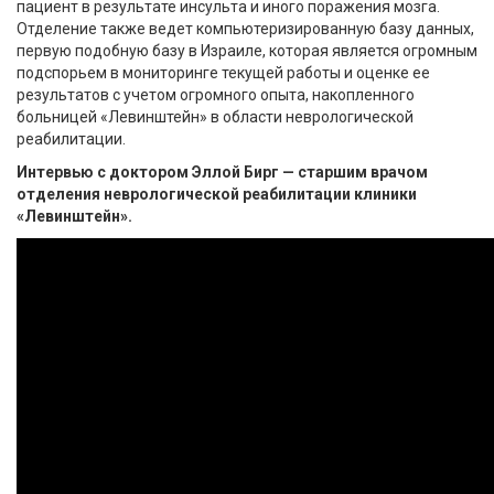
пациент в результате инсульта и иного поражения мозга.
Отделение также ведет компьютеризированную базу данных,
первую подобную базу в Израиле, которая является огромным
подспорьем в мониторинге текущей работы и оценке ее
результатов с учетом огромного опыта, накопленного
больницей «Левинштейн» в области неврологической
реабилитации.
Интервью с доктором Эллой Бирг — старшим врачом
отделения неврологической реабилитации клиники
«Левинштейн».