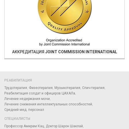
АККРЕДИТАЦИЯ
JOINT COMMISSION INTERNATIONAL
РЕАБИЛИТАЦИЯ
Трудотерапия
Физеотерапия
Музыкотерапия
Спич-терапия
Реабилитация солдат и офицеров ЦАХАЛа
Лечение недержания мочи
Лечение снижения интеллектуальных способностей
Средний мед. персонал
СПЕЦИАЛИСТЫ
Профессор Амирам Кац
Доктор Шарон Шаклай