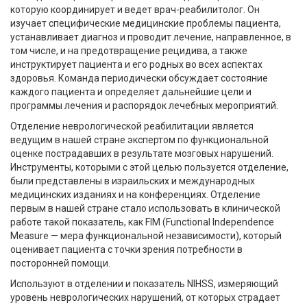
которую координирует и ведет врач-реабилитолог. Он
изучает специфические медицинские проблемы пациента,
устанавливает диагноз и проводит лечение, направленное, в
том числе, и на предотвращение рецидива, а также
инструктирует пациента и его родных во всех аспектах
здоровья. Команда периодически обсуждает состояние
каждого пациента и определяет дальнейшие цели и
программы лечения и распорядок лечебных мероприятий.
Отделение неврологической реабилитации является
ведущим в нашей стране экспертом по функциональной
оценке пострадавших в результате мозговых нарушений.
Инструменты, которыми с этой целью пользуется отделение,
были представлены в израильских и международных
медицинских изданиях и на конференциях. Отделение
первым в нашей стране стало использовать в клинической
работе такой показатель, как FIM (Functional Independence
Measure — мера функциональной независимости), который
оценивает пациента с точки зрения потребности в
посторонней помощи.
Используют в отделении и показатель NIHSS, измеряющий
уровень неврологических нарушений, от которых страдает