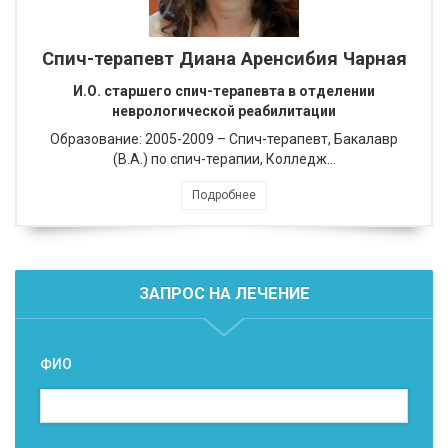
Спич-терапевт Диана Аренсибия Чарная
И.О. старшего спич-терапевта в отделении
неврологической реабилитации
Образование: 2005-2009 – Спич-терапевт, Бакалавр
(В.А.) по спич-терапии, Колледж…
Подробнее
ЗАПРОС НА ЛЕЧЕНИЕ
ФИО