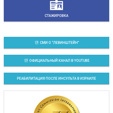
СТАЖИРОВКА
СМИ О “ЛЕВИНШТЕЙН”
ОФИЦИАЛЬНЫЙ КАНАЛ В YOUTUBE
РЕАБИЛИТАЦИЯ ПОСЛЕ ИНСУЛЬТА В ИЗРАИЛЕ